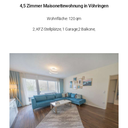
4,5 Zimmer Maisonettewohnung in Vöhringen
Wohnfläche: 120 qm
2, KFZ-Stellplätze, 1 Garage,2 Balkone,