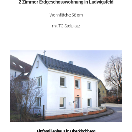
2 Zimmer Erdgeschosswohnung in Ludwigsfeld
Wohnfläche: 58 qm
mit TG-Stellplatz
Einfamilienhaus in Oberkirchberg