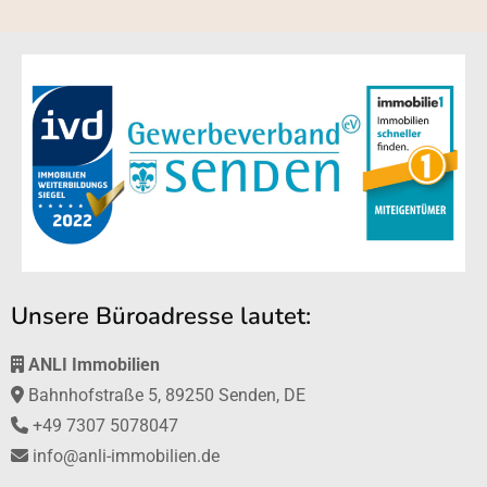
Unsere Büroadresse lautet:
ANLI Immobilien
Bahnhofstraße 5
,
89250
Senden
,
DE
+49 7307 5078047
info@anli-immobilien.de