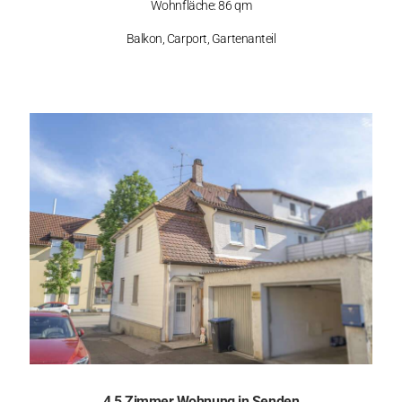
Wohnfläche: 86 qm
Balkon, Carport, Gartenanteil
4,5 Zimmer Wohnung in Senden