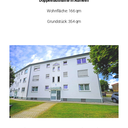
Doppelhaushälfte in Aufheim
Wohnfläche: 166 qm
Grundstück: 354 qm