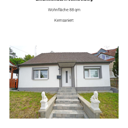
Wohnfläche: 88 qm
Kernsaniert