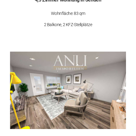
Wohnfläche: 83 qm
2 Balkone, 2 KFZ-Stellplätze